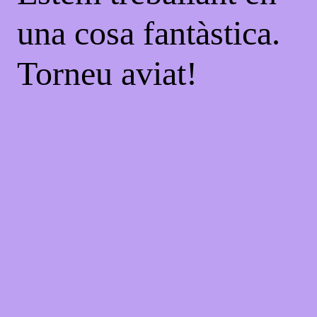
una cosa fantàstica.
Torneu aviat!