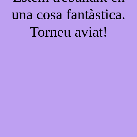
una cosa fantàstica.
Torneu aviat!