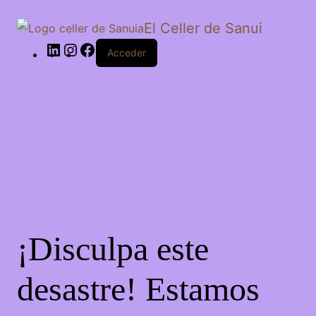
El Celler de Sanui
Acceder
¡Disculpa este
desastre! Estamos