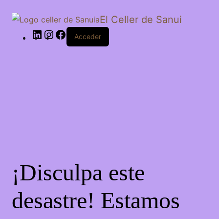
El Celler de Sanui
Acceder
¡Disculpa este
desastre! Estamos